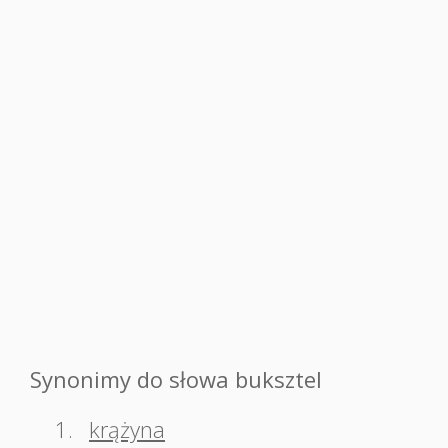
Synonimy do słowa buksztel
1.
krążyna