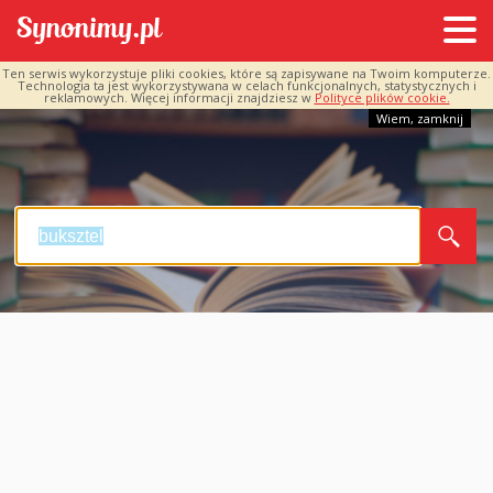
Ten serwis wykorzystuje pliki cookies, które są zapisywane na Twoim komputerze.
Technologia ta jest wykorzystywana w celach funkcjonalnych, statystycznych i
reklamowych. Więcej informacji znajdziesz w
Polityce plików cookie.
Wiem, zamknij