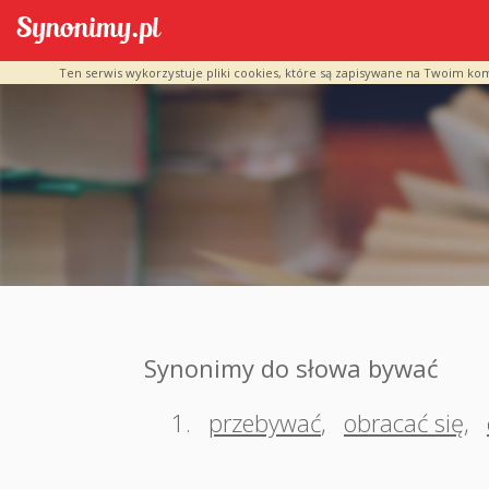
Ten serwis wykorzystuje pliki cookies, które są zapisywane na Twoim ko
Synonimy do słowa bywać
1.
przebywać
,
obracać się
,