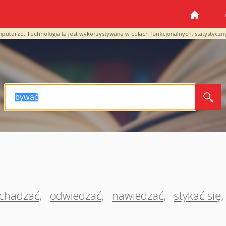
mputerze. Technologia ta jest wykorzystywana w celach funkcjonalnych, statystyczn
chadzać
,
odwiedzać
,
nawiedzać
,
stykać się