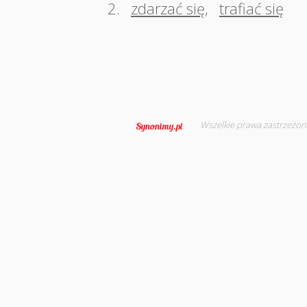
2.
zdarzać się
,
trafiać się
Wszelkie prawa zastrzeżon