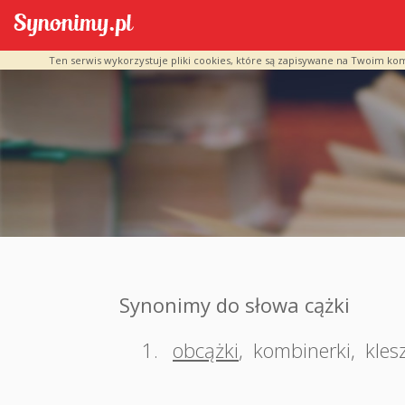
Ten serwis wykorzystuje pliki cookies, które są zapisywane na Twoim ko
Synonimy do słowa cążki
1.
obcążki
,
kombinerki
,
kles