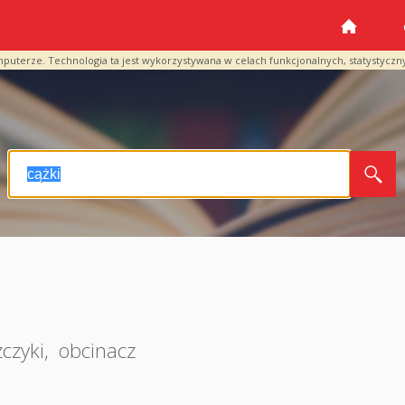
mputerze. Technologia ta jest wykorzystywana w celach funkcjonalnych, statystyczn
zczyki
,
obcinacz