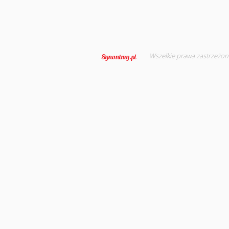
Wszelkie prawa zastrzeżon