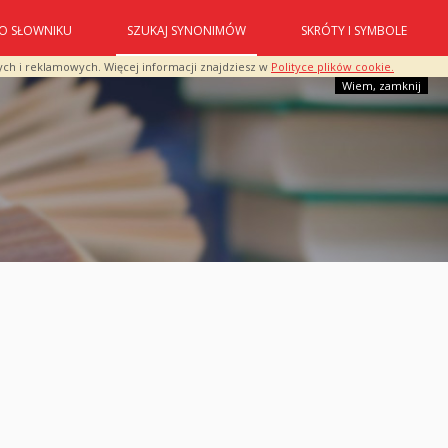
O SŁOWNIKU
SZUKAJ SYNONIMÓW
SKRÓTY I SYMBOLE
ych i reklamowych. Więcej informacji znajdziesz w
Polityce plików cookie.
Wiem, zamknij