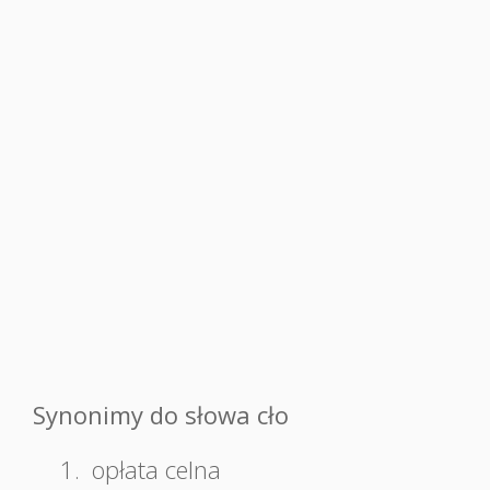
Synonimy do słowa cło
1.
opłata celna