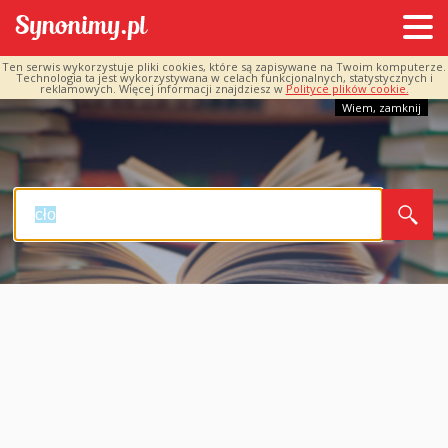
Ten serwis wykorzystuje pliki cookies, które są zapisywane na Twoim komputerze.
Technologia ta jest wykorzystywana w celach funkcjonalnych, statystycznych i
reklamowych. Więcej informacji znajdziesz w
Polityce plików cookie.
Wiem, zamknij