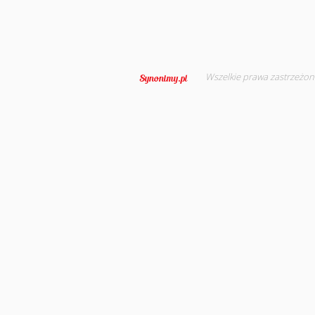
Wszelkie prawa zastrzeżon