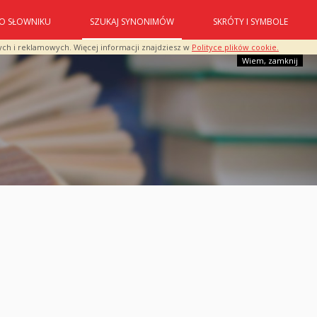
O SŁOWNIKU
SZUKAJ SYNONIMÓW
SKRÓTY I SYMBOLE
ych i reklamowych. Więcej informacji znajdziesz w
Polityce plików cookie.
Wiem, zamknij