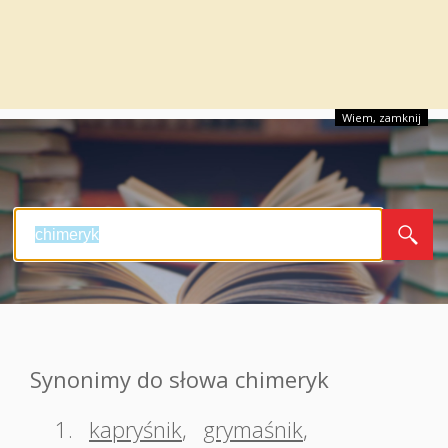
Wiem, zamknij
Synonimy do słowa chimeryk
1.
kapryśnik
,
grymaśnik
,