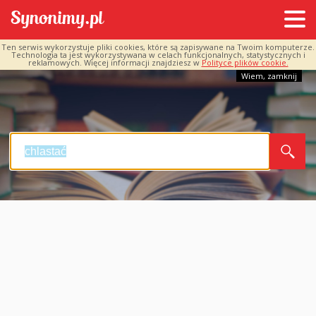
Ten serwis wykorzystuje pliki cookies, które są zapisywane na Twoim komputerze.
Technologia ta jest wykorzystywana w celach funkcjonalnych, statystycznych i
reklamowych. Więcej informacji znajdziesz w
Polityce plików cookie.
Wiem, zamknij