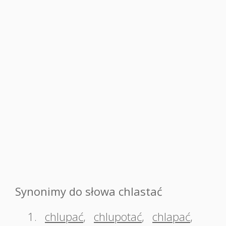
Synonimy do słowa chlastać
1.
chlupać
,
chlupotać
,
chlapać
,