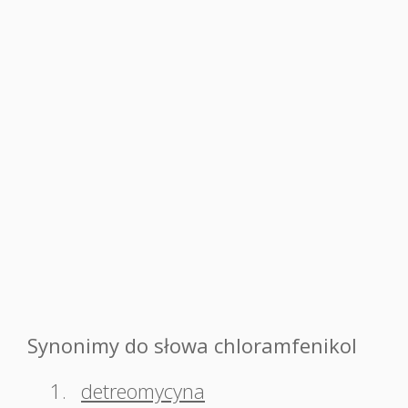
Synonimy do słowa chloramfenikol
1.
detreomycyna