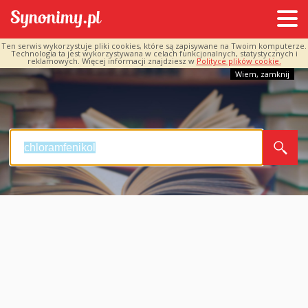
Ten serwis wykorzystuje pliki cookies, które są zapisywane na Twoim komputerze.
Technologia ta jest wykorzystywana w celach funkcjonalnych, statystycznych i
reklamowych. Więcej informacji znajdziesz w
Polityce plików cookie.
Wiem, zamknij