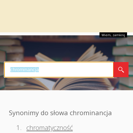
Wiem, zamknij
Synonimy do słowa chrominancja
1.
chromatyczność