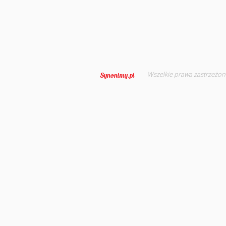
Wszelkie prawa zastrzeżon