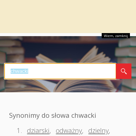
Wiem, zamknij
Synonimy do słowa chwacki
1.
dziarski
,
odważny
,
dzielny
,