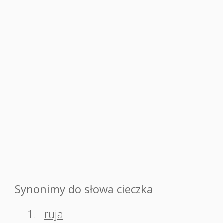
Synonimy do słowa cieczka
1.
ruja