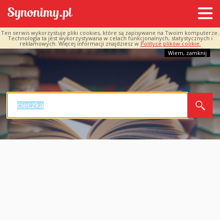
Ten serwis wykorzystuje pliki cookies, które są zapisywane na Twoim komputerze.
Technologia ta jest wykorzystywana w celach funkcjonalnych, statystycznych i
reklamowych. Więcej informacji znajdziesz w
Polityce plików cookie.
Wiem, zamknij