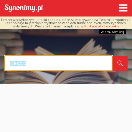
Ten serwis wykorzystuje pliki cookies, które są zapisywane na Twoim komputerze.
Technologia ta jest wykorzystywana w celach funkcjonalnych, statystycznych i
reklamowych. Więcej informacji znajdziesz w
Polityce plików cookie.
Wiem, zamknij