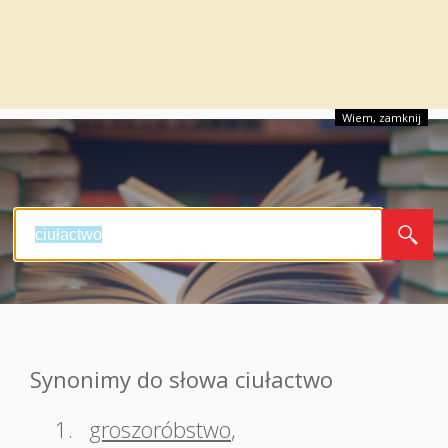
Wiem, zamknij
Synonimy do słowa ciułactwo
1.
groszoróbstwo
,