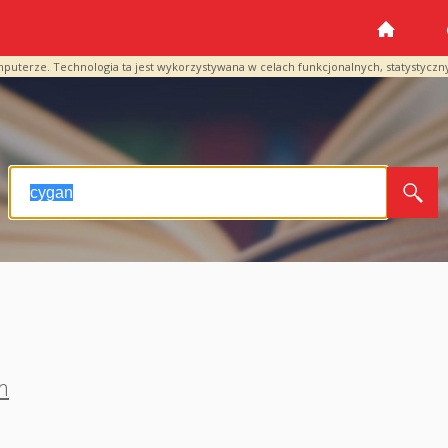
mputerze. Technologia ta jest wykorzystywana w celach funkcjonalnych, statystyczn
m