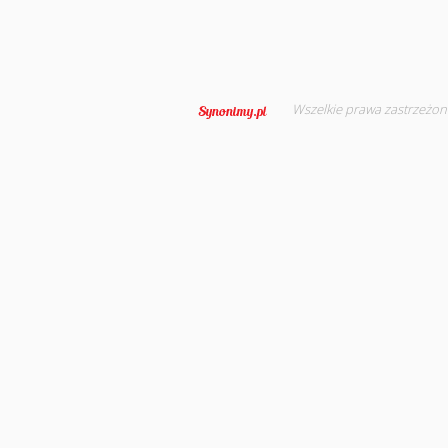
Wszelkie prawa zastrzeżon