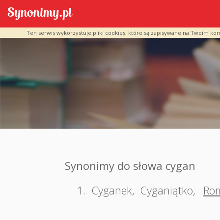
Ten serwis wykorzystuje pliki cookies, które są zapisywane na Twoim ko
Synonimy do słowa cygan
1.
Cyganek
,
Cyganiątko
,
Ro