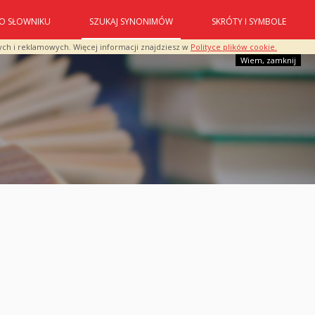
O SŁOWNIKU
SZUKAJ SYNONIMÓW
SKRÓTY I SYMBOLE
ych i reklamowych. Więcej informacji znajdziesz w
Polityce plików cookie.
Wiem, zamknij