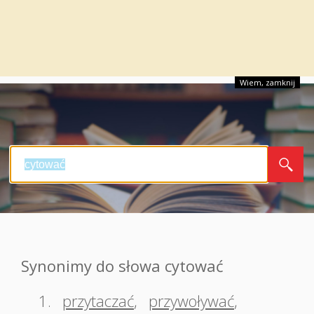
Wiem, zamknij
Synonimy do słowa cytować
1.
przytaczać
,
przywoływać
,