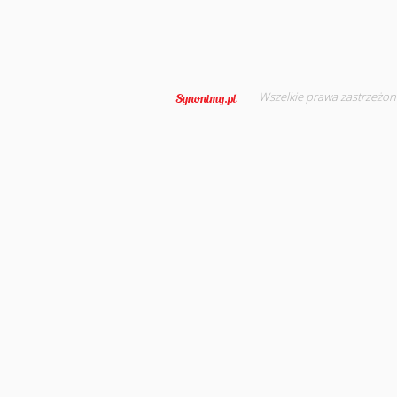
Wszelkie prawa zastrzeżon