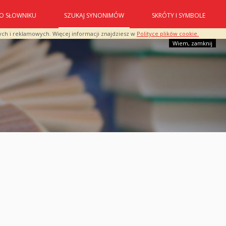
O SŁOWNIKU
SZUKAJ SYNONIMÓW
SKRÓTY I SYMBOLE
ych i reklamowych. Więcej informacji znajdziesz w
Polityce plików cookie.
Wiem, zamknij