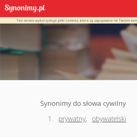
Ten serwis wykorzystuje pliki cookies, które są zapisywane na Twoim ko
Synonimy do słowa cywilny
1.
prywatny
,
obywatelski