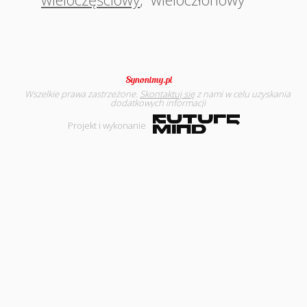
Wszelkie prawa zastrzeżone.
Skontaktuj się
z nami w celu uzyskania
dodatkowych informacji
Projekt i wykonanie