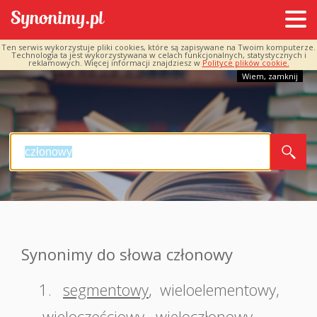
Ten serwis wykorzystuje pliki cookies, które są zapisywane na Twoim komputerze.
Technologia ta jest wykorzystywana w celach funkcjonalnych, statystycznych i
reklamowych. Więcej informacji znajdziesz w
Polityce plików cookie.
Wiem, zamknij
Synonimy do słowa członowy
1.
segmentowy
,
wieloelementowy
,
wieloczęściowy
,
wieloczłonowy