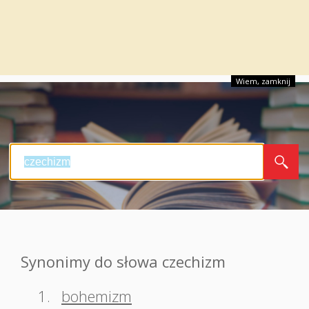
Wiem, zamknij
Synonimy do słowa czechizm
1.
bohemizm