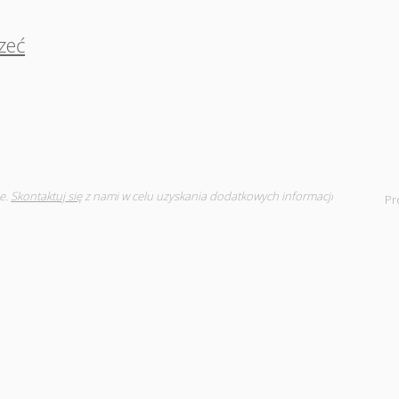
rzeć
e.
Skontaktuj się
z nami w celu uzyskania dodatkowych informacji
Pr