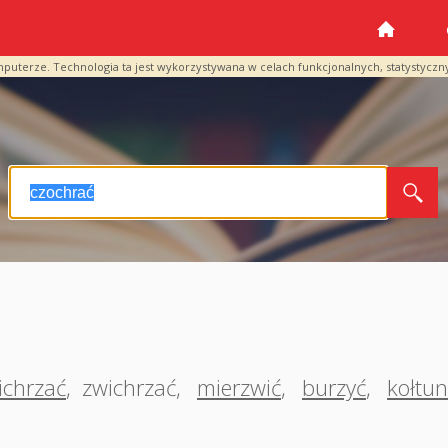
mputerze. Technologia ta jest wykorzystywana w celach funkcjonalnych, statystyczn
ichrzać
,
zwichrzać
,
mierzwić
,
burzyć
,
kołtun