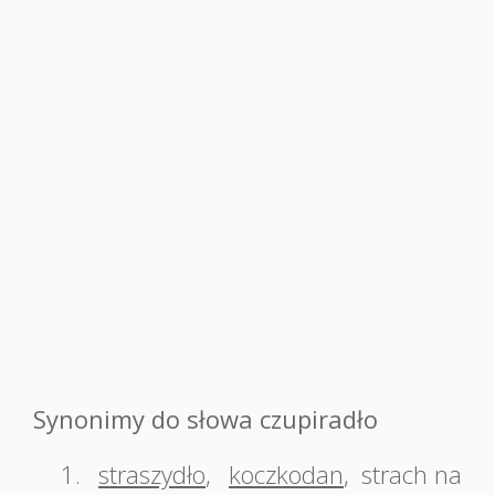
Synonimy do słowa czupiradło
1.
straszydło
,
koczkodan
,
strach na