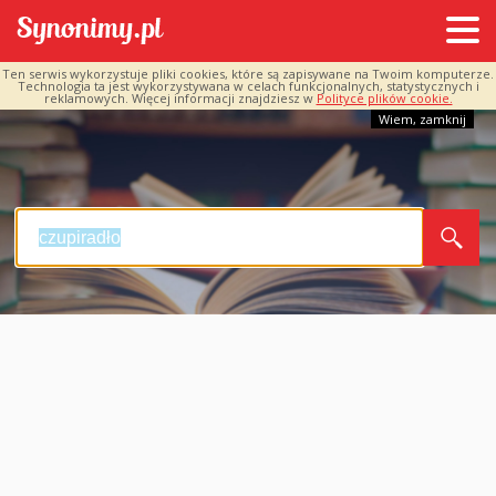
Ten serwis wykorzystuje pliki cookies, które są zapisywane na Twoim komputerze.
Technologia ta jest wykorzystywana w celach funkcjonalnych, statystycznych i
reklamowych. Więcej informacji znajdziesz w
Polityce plików cookie.
Wiem, zamknij