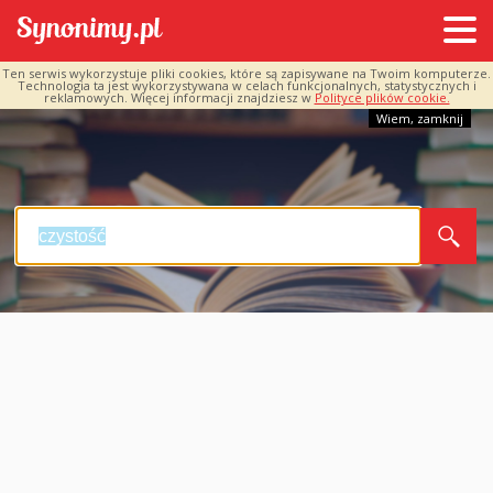
Ten serwis wykorzystuje pliki cookies, które są zapisywane na Twoim komputerze.
Technologia ta jest wykorzystywana w celach funkcjonalnych, statystycznych i
reklamowych. Więcej informacji znajdziesz w
Polityce plików cookie.
Wiem, zamknij