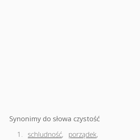
Synonimy do słowa czystość
1.
schludność
,
porządek
,