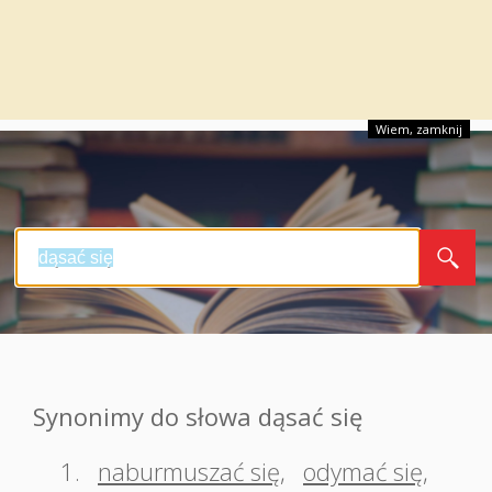
Wiem, zamknij
Synonimy do słowa dąsać się
1.
naburmuszać się
,
odymać się
,