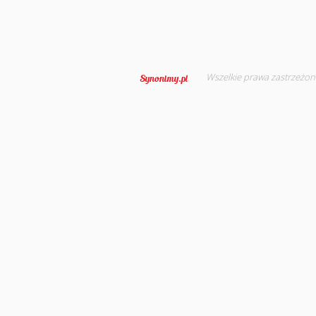
Wszelkie prawa zastrzeżon