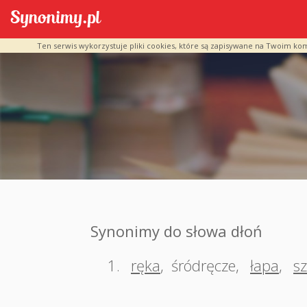
Ten serwis wykorzystuje pliki cookies, które są zapisywane na Twoim ko
Synonimy do słowa dłoń
1.
ręka
,
śródręcze
,
łapa
,
s