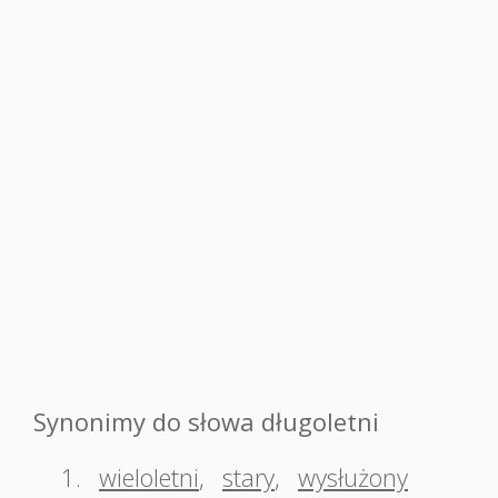
Synonimy do słowa długoletni
1.
wieloletni
,
stary
,
wysłużony