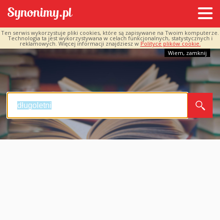
Ten serwis wykorzystuje pliki cookies, które są zapisywane na Twoim komputerze.
Technologia ta jest wykorzystywana w celach funkcjonalnych, statystycznych i
reklamowych. Więcej informacji znajdziesz w
Polityce plików cookie.
Wiem, zamknij