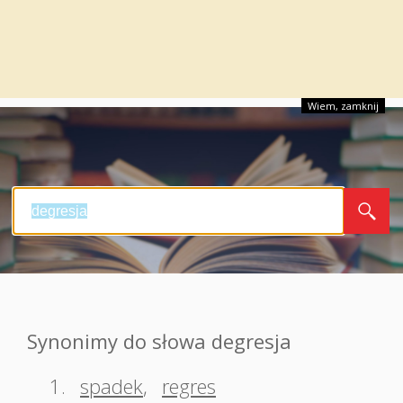
Wiem, zamknij
Synonimy do słowa degresja
1.
spadek
,
regres