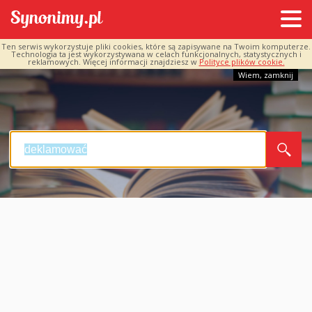
Ten serwis wykorzystuje pliki cookies, które są zapisywane na Twoim komputerze.
Technologia ta jest wykorzystywana w celach funkcjonalnych, statystycznych i
reklamowych. Więcej informacji znajdziesz w
Polityce plików cookie.
Wiem, zamknij