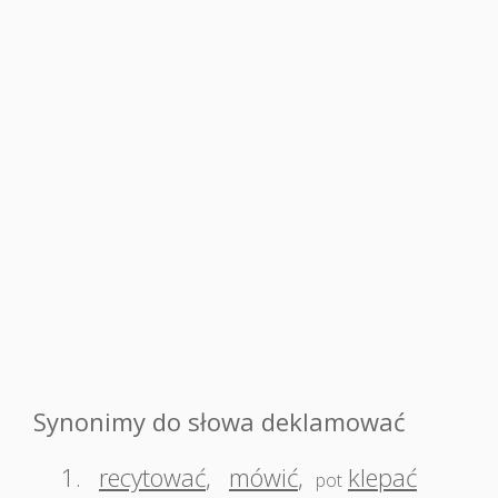
Synonimy do słowa deklamować
1.
recytować
,
mówić
,
klepać
pot