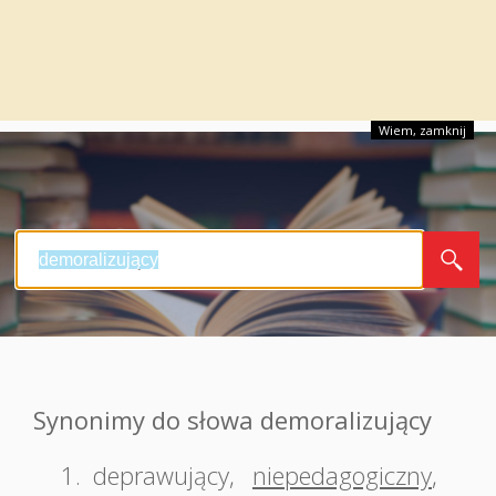
Wiem, zamknij
Synonimy do słowa demoralizujący
1.
deprawujący
,
niepedagogiczny
,