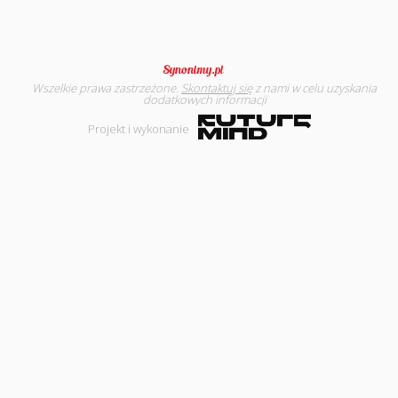
Wszelkie prawa zastrzeżone.
Skontaktuj się
z nami w celu uzyskania
dodatkowych informacji
Projekt i wykonanie