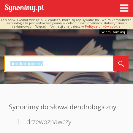
Ten serwis wykorzystuje pliki cookies, które są zapisywane na Twoim komputerze.
Technologia ta jest wykorzystywana w celach funkcjonalnych, statystycznych i
reklamowych. Więcej informacji znajdziesz w
Polityce plików cookie.
Wiem, zamknij
Synonimy do słowa dendrologiczny
1.
drzewoznawczy