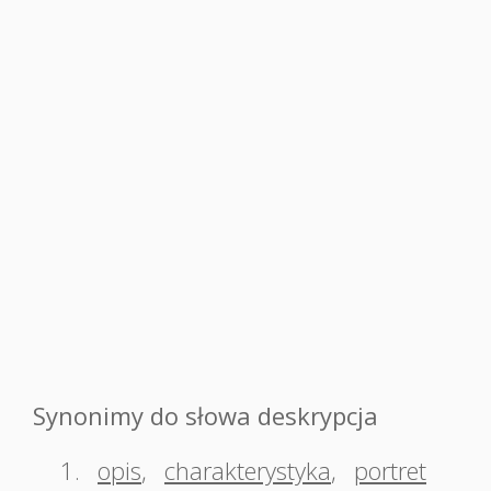
Synonimy do słowa deskrypcja
1.
opis
,
charakterystyka
,
portret