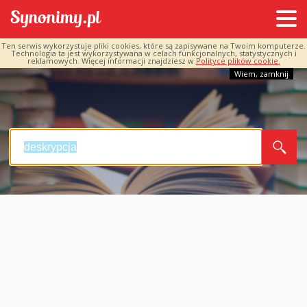
Ten serwis wykorzystuje pliki cookies, które są zapisywane na Twoim komputerze.
Technologia ta jest wykorzystywana w celach funkcjonalnych, statystycznych i
reklamowych. Więcej informacji znajdziesz w
Polityce plików cookie.
Wiem, zamknij