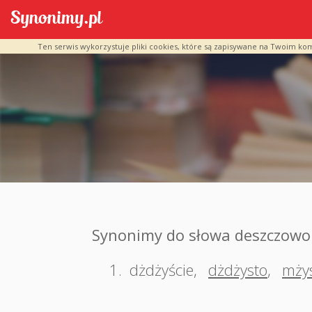
Ten serwis wykorzystuje pliki cookies, które są zapisywane na Twoim ko
Synonimy do słowa deszczowo
1.
dżdżyście
,
dżdżysto
,
mży