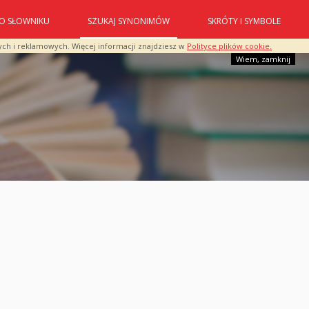
O SŁOWNIKU
SZUKAJ SYNONIMÓW
SKRÓTY I SYMBOLE
ych i reklamowych. Więcej informacji znajdziesz w
Polityce plików cookie.
Wiem, zamknij