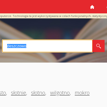
mputerze. Technologia ta jest wykorzystywana w celach funkcjonalnych, statystyczn
sto
,
słotnie
,
słotno
,
wilgotno
,
mokro