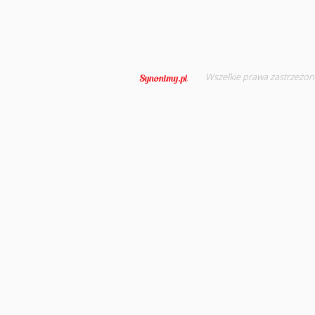
Wszelkie prawa zastrzeżon