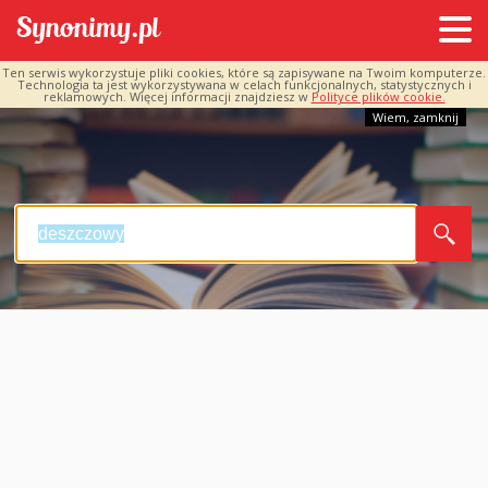
Ten serwis wykorzystuje pliki cookies, które są zapisywane na Twoim komputerze.
Technologia ta jest wykorzystywana w celach funkcjonalnych, statystycznych i
reklamowych. Więcej informacji znajdziesz w
Polityce plików cookie.
Wiem, zamknij