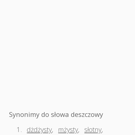
Synonimy do słowa deszczowy
1.
dżdżysty
,
mżysty
,
słotny
,