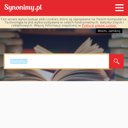
Ten serwis wykorzystuje pliki cookies, które są zapisywane na Twoim komputerze.
Technologia ta jest wykorzystywana w celach funkcjonalnych, statystycznych i
reklamowych. Więcej informacji znajdziesz w
Polityce plików cookie.
Wiem, zamknij