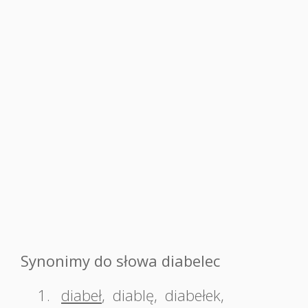
Synonimy do słowa diabelec
1.
diabeł
,
diablę
,
diabełek
,