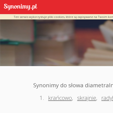
Ten serwis wykorzystuje pliki cookies, które są zapisywane na Twoim ko
Synonimy do słowa diametraln
1.
krańcowo
,
skrajnie
,
rady