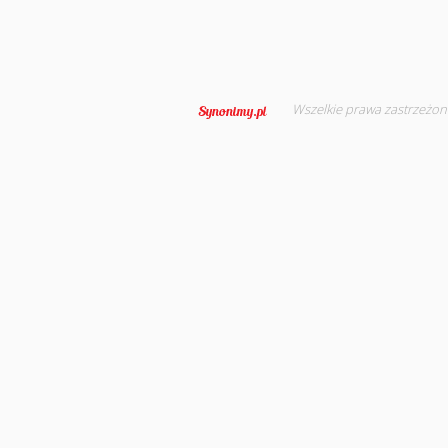
Wszelkie prawa zastrzeżon