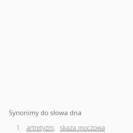
Synonimy do słowa dna
1.
artretyzm
,
skaza moczowa