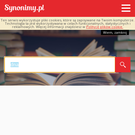
Ten serwis wykorzystuje pliki cookies, które są zapisywane na Twoim komputerze.
Technologia ta jest wykorzystywana w celach funkcjonalnych, statystycznych i
reklamowych. Więcej informacji znajdziesz w
Polityce plików cookie.
Wiem, zamknij