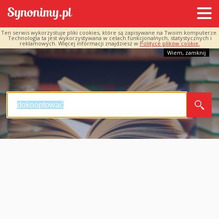
Ten serwis wykorzystuje pliki cookies, które są zapisywane na Twoim komputerze.
Technologia ta jest wykorzystywana w celach funkcjonalnych, statystycznych i
reklamowych. Więcej informacji znajdziesz w
Polityce plików cookie.
Wiem, zamknij