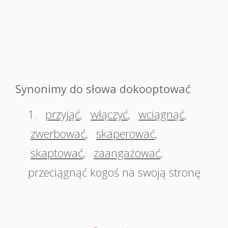
Synonimy do słowa dokooptować
1.
przyjąć
,
włączyć
,
wciągnąć
,
zwerbować
,
skaperować
,
skaptować
,
zaangażować
,
przeciągnąć kogoś na swoją stronę