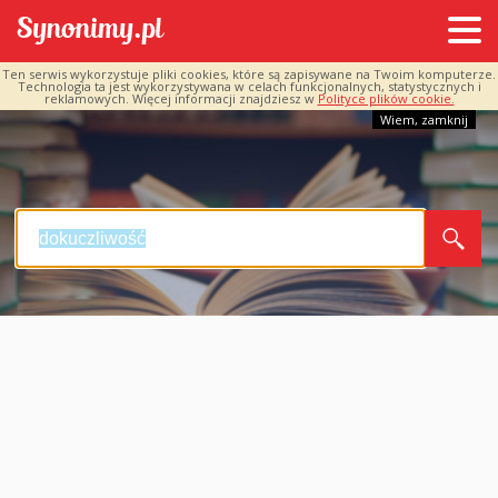
Ten serwis wykorzystuje pliki cookies, które są zapisywane na Twoim komputerze.
Technologia ta jest wykorzystywana w celach funkcjonalnych, statystycznych i
reklamowych. Więcej informacji znajdziesz w
Polityce plików cookie.
Wiem, zamknij