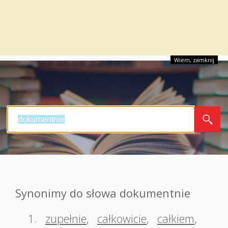
Wiem, zamknij
Synonimy do słowa dokumentnie
1.
zupełnie
,
całkowicie
,
całkiem
,