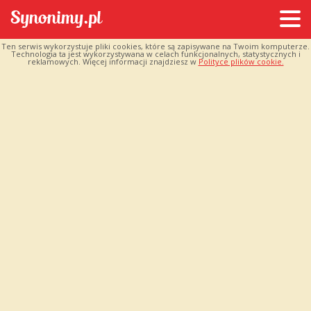
Ten serwis wykorzystuje pliki cookies, które są zapisywane na Twoim komputerze.
Technologia ta jest wykorzystywana w celach funkcjonalnych, statystycznych i
reklamowych. Więcej informacji znajdziesz w
Polityce plików cookie.