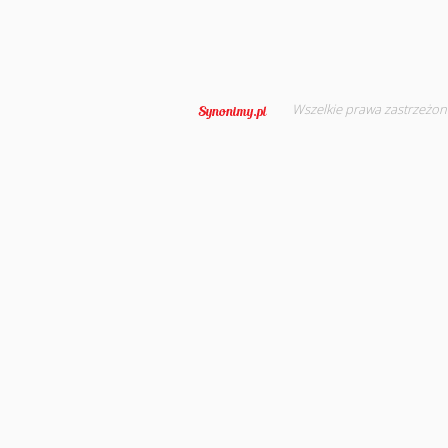
Wszelkie prawa zastrzeżon