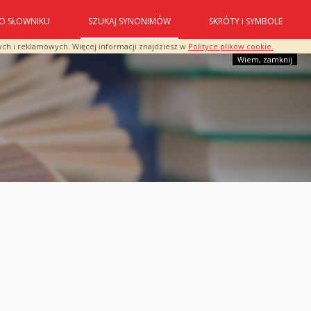
O SŁOWNIKU
SZUKAJ SYNONIMÓW
SKRÓTY I SYMBOLE
ych i reklamowych. Więcej informacji znajdziesz w
Polityce plików cookie.
Wiem, zamknij