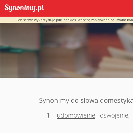
Ten serwis wykorzystuje pliki cookies, które są zapisywane na Twoim ko
Synonimy do słowa domestyka
1.
udomowienie
,
oswojenie
,