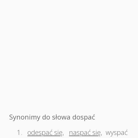
Synonimy do słowa dospać
1.
odespać się
,
naspać się
,
wyspać