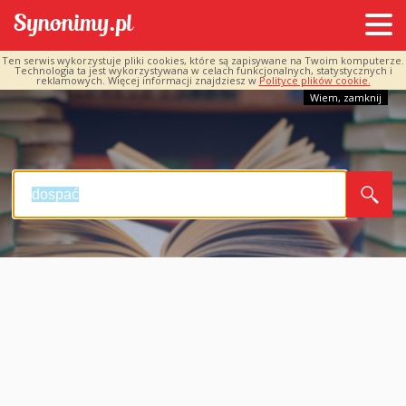
Ten serwis wykorzystuje pliki cookies, które są zapisywane na Twoim komputerze.
Technologia ta jest wykorzystywana w celach funkcjonalnych, statystycznych i
reklamowych. Więcej informacji znajdziesz w
Polityce plików cookie.
Wiem, zamknij