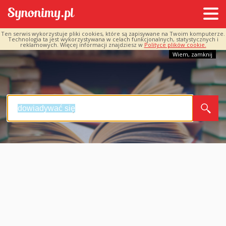
Ten serwis wykorzystuje pliki cookies, które są zapisywane na Twoim komputerze.
Technologia ta jest wykorzystywana w celach funkcjonalnych, statystycznych i
reklamowych. Więcej informacji znajdziesz w
Polityce plików cookie.
Wiem, zamknij