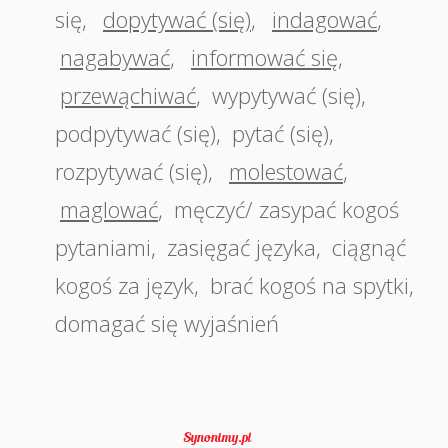
się
,
dopytywać (się)
,
indagować
,
nagabywać
,
informować się
,
przewąchiwać
,
wypytywać (się)
,
podpytywać (się)
,
pytać (się)
,
rozpytywać (się)
,
molestować
,
maglować
,
męczyć/ zasypać kogoś
pytaniami
,
zasięgać języka
,
ciągnąć
kogoś za język
,
brać kogoś na spytki
,
domagać się wyjaśnień