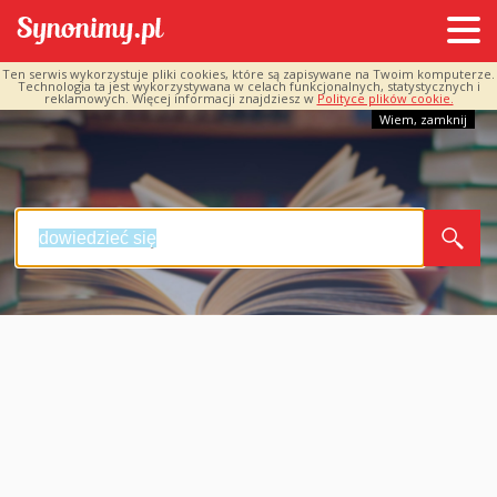
Ten serwis wykorzystuje pliki cookies, które są zapisywane na Twoim komputerze.
Technologia ta jest wykorzystywana w celach funkcjonalnych, statystycznych i
reklamowych. Więcej informacji znajdziesz w
Polityce plików cookie.
Wiem, zamknij