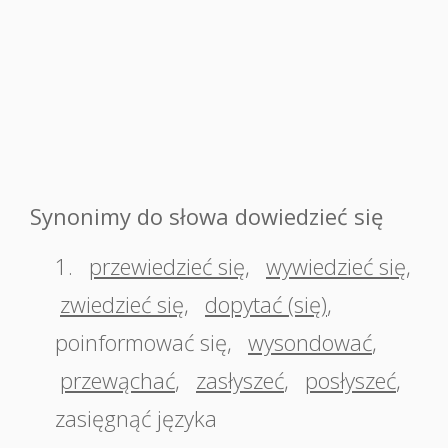
Synonimy do słowa dowiedzieć się
1.
przewiedzieć się
,
wywiedzieć się
,
zwiedzieć się
,
dopytać (się)
,
poinformować się
,
wysondować
,
przewąchać
,
zasłyszeć
,
posłyszeć
,
zasięgnąć języka