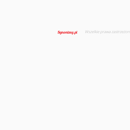
Wszelkie prawa zastrzeżon