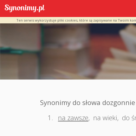
Ten serwis wykorzystuje pliki cookies, które są zapisywane na Twoim ko
Synonimy do słowa dozgonnie
1.
na zawsze
,
na wieki
,
do ś