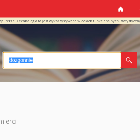
mputerze. Technologia ta jest wykorzystywana w celach funkcjonalnych, statystyczn
mierci