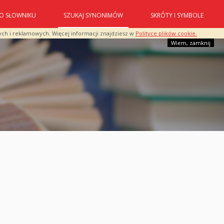
O SŁOWNIKU
SZUKAJ SYNONIMÓW
SKRÓTY I SYMBOLE
ych i reklamowych. Więcej informacji znajdziesz w
Polityce plików cookie.
Wiem, zamknij