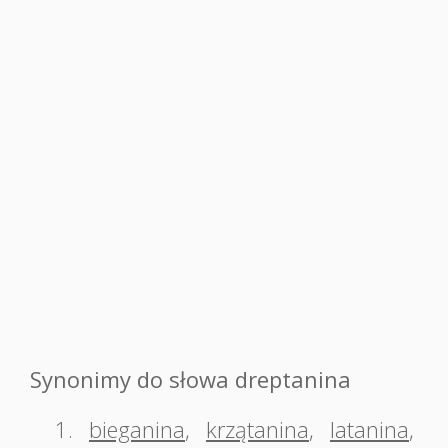
Synonimy do słowa dreptanina
1.
bieganina
,
krzątanina
,
latanina
,