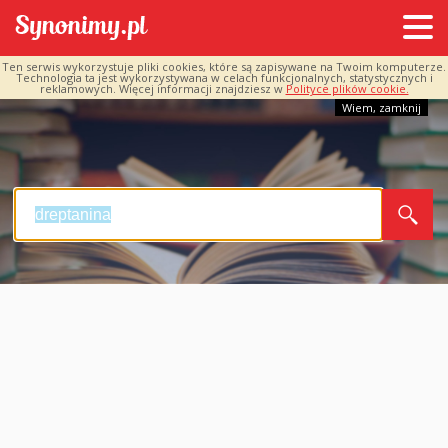
Ten serwis wykorzystuje pliki cookies, które są zapisywane na Twoim komputerze.
Technologia ta jest wykorzystywana w celach funkcjonalnych, statystycznych i
reklamowych. Więcej informacji znajdziesz w
Polityce plików cookie.
Wiem, zamknij