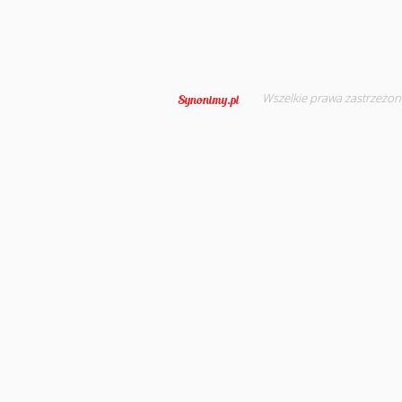
Wszelkie prawa zastrzeżon