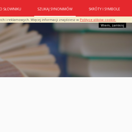
O SŁOWNIKU
SZUKAJ SYNONIMÓW
SKRÓTY I SYMBOLE
ych i reklamowych. Więcej informacji znajdziesz w
Polityce plików cookie.
Wiem, zamknij