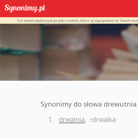
Ten serwis wykorzystuje pliki cookies, które są zapisywane na Twoim ko
Synonimy do słowa drewutnia
1.
drwalnia
,
drwalka
†