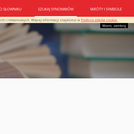
O SŁOWNIKU
SZUKAJ SYNONIMÓW
SKRÓTY I SYMBOLE
ych i reklamowych. Więcej informacji znajdziesz w
Polityce plików cookie.
Wiem, zamknij