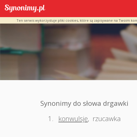
Ten serwis wykorzystuje pliki cookies, które są zapisywane na Twoim ko
Synonimy do słowa drgawki
1.
konwulsje
,
rzucawka