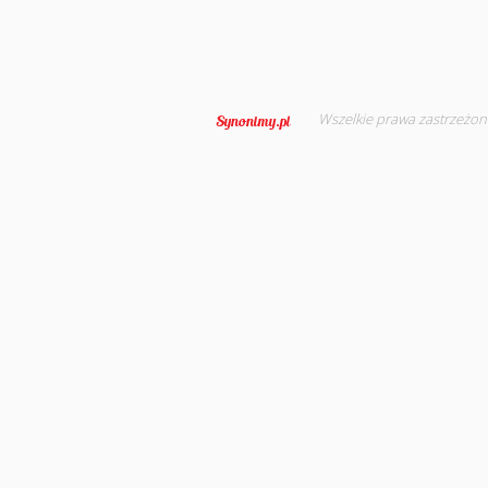
Wszelkie prawa zastrzeżon