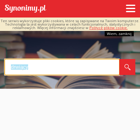
Ten serwis wykorzystuje pliki cookies, które są zapisywane na Twoim komputerze.
Technologia ta jest wykorzystywana w celach funkcjonalnych, statystycznych i
reklamowych. Więcej informacji znajdziesz w
Polityce plików cookie.
Wiem, zamknij