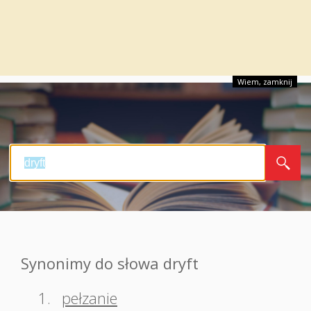
Wiem, zamknij
Synonimy do słowa dryft
1.
pełzanie