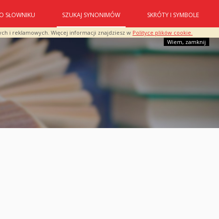
O SŁOWNIKU
SZUKAJ SYNONIMÓW
SKRÓTY I SYMBOLE
ych i reklamowych. Więcej informacji znajdziesz w
Polityce plików cookie.
Wiem, zamknij