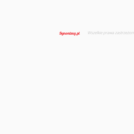
Wszelkie prawa zastrzeżon