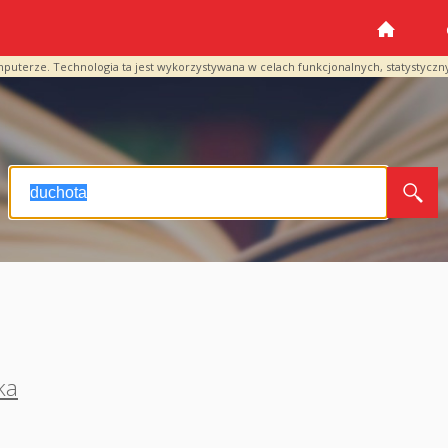
mputerze. Technologia ta jest wykorzystywana w celach funkcjonalnych, statystyczn
ka