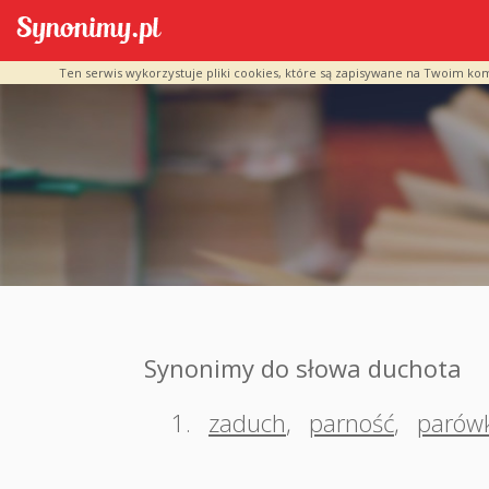
Ten serwis wykorzystuje pliki cookies, które są zapisywane na Twoim ko
Synonimy do słowa duchota
1.
zaduch
,
parność
,
parów