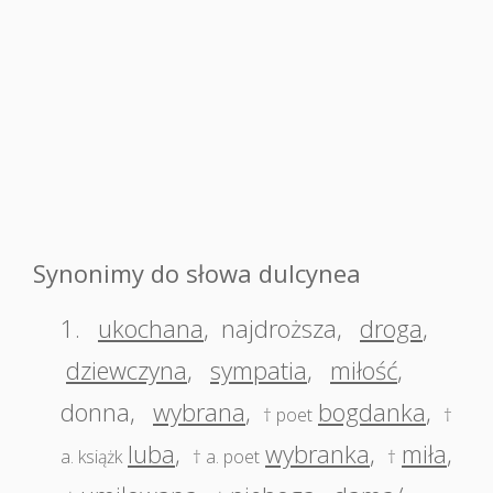
Synonimy do słowa dulcynea
1.
ukochana
,
najdroższa
,
droga
,
dziewczyna
,
sympatia
,
miłość
,
donna
,
wybrana
,
bogdanka
,
† poet
†
luba
,
wybranka
,
miła
,
a. książk
† a. poet
†