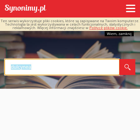
Ten serwis wykorzystuje pliki cookies, które są zapisywane na Twoim komputerze.
Technologia ta jest wykorzystywana w celach funkcjonalnych, statystycznych i
reklamowych. Więcej informacji znajdziesz w
Polityce plików cookie.
Wiem, zamknij